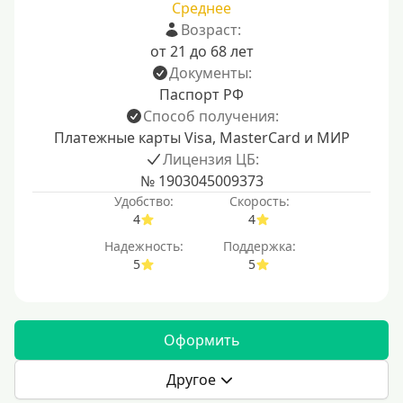
Среднее
Возраст:
от 21 до 68 лет
Документы:
Паспорт РФ
Способ получения:
Платежные карты Visa, MasterCard и МИР
Лицензия ЦБ:
№ 1903045009373
Удобство:
Скорость:
4
4
Надежность:
Поддержка:
5
5
Оформить
Другое