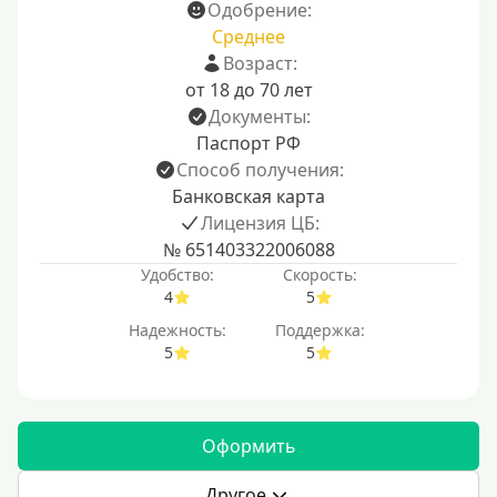
Одобрение:
Среднее
Возраст:
от 18 до 70 лет
Документы:
Паспорт РФ
Способ получения:
Банковская карта
Лицензия ЦБ:
№ 651403322006088
Удобство:
Скорость:
4
5
Надежность:
Поддержка:
5
5
Оформить
Другое