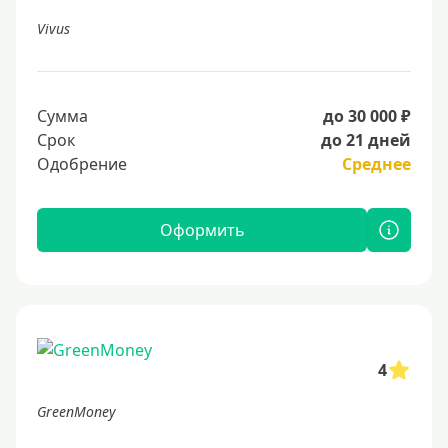
Vivus
Сумма
до 30 000 ₽
Срок
до 21 дней
Одобрение
Среднее
Оформить
4
GreenMoney