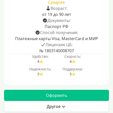
Среднее
Возраст:
от 19 до 90 лет
Документы:
Паспорт РФ
Способ получения:
Платежные карты Visa, MasterCard и МИР
Лицензия ЦБ:
№ 1803140008707
Удобство:
Скорость:
4
4
Надежность:
Поддержка:
5
5
Оформить
Другое