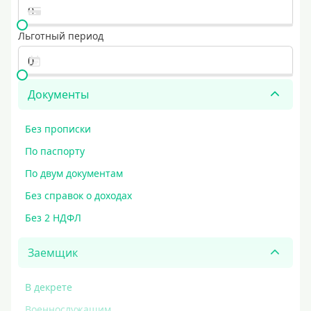
Льготный период
Документы
Без прописки
По паспорту
По двум документам
Без справок о доходах
Без 2 НДФЛ
Заемщик
В декрете
Военнослужащим