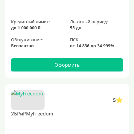
Кредитный лимит:
Льготный период:
до 1 000 000 ₽
55 дн.
Обслуживание:
Бесплатно
Оформить
5
УБРиРMyFreedom