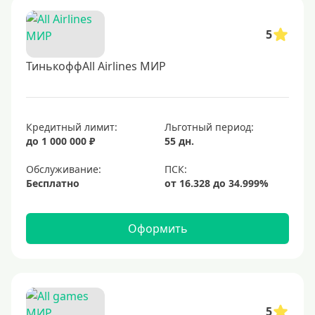
5
ТинькоффAll Airlines МИР
Кредитный лимит:
Льготный период:
до 1 000 000 ₽
55 дн.
Обслуживание:
Бесплатно
Оформить
5