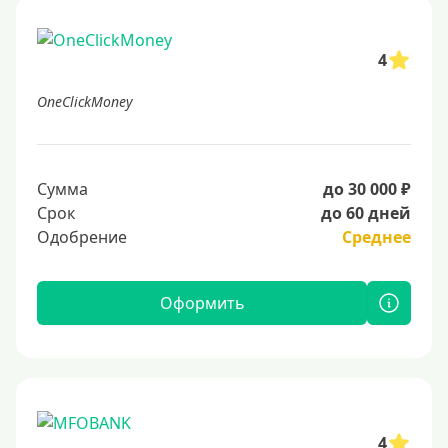
4
OneClickMoney
Сумма
до 30 000 ₽
Срок
до 60 дней
Одобрение
Среднее
Оформить
4