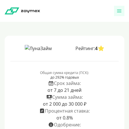
Рейтинг:
4
Общая сумма кредита (ПСК):
до 292% годовых
Срок займа:
от 7 до 21 дней
Сумма займа:
от 2 000 до 30 000 ₽
Процентная ставка:
от 0.8%
Одобрение: