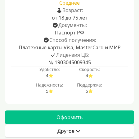
Среднее
Возраст:
от 18 до 75 лет
Документы:
Паспорт РФ
Способ получения:
Платежные карты Visa, MasterCard и МИР
Лицензия ЦБ:
№ 1903045009345
Удобство:
Скорость:
4
4
Надежность:
Поддержка:
5
5
Оформить
Другое