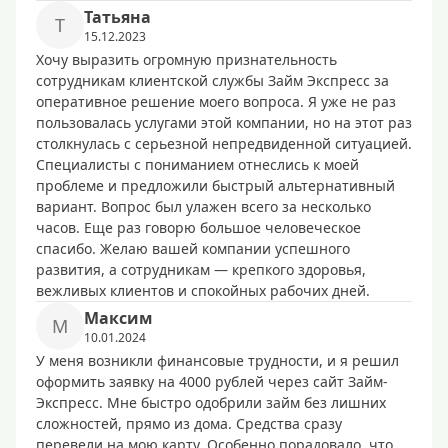
Татьяна
Т
15.12.2023
Хочу выразить огромную признательность
сотрудникам клиентской службы Займ Экспресс за
оперативное решение моего вопроса. Я уже не раз
пользовалась услугами этой компании, но на этот раз
столкнулась с серьезной непредвиденной ситуацией.
Специалисты с пониманием отнеслись к моей
проблеме и предложили быстрый альтернативный
вариант. Вопрос был улажен всего за несколько
часов. Еще раз говорю большое человеческое
спасибо. Желаю вашей компании успешного
развития, а сотрудникам — крепкого здоровья,
вежливых клиентов и спокойных рабочих дней.
Максим
М
10.01.2024
У меня возникли финансовые трудности, и я решил
оформить заявку на 4000 рублей через сайт Займ-
Экспресс. Мне быстро одобрили займ без лишних
сложностей, прямо из дома. Средства сразу
перевели на мою карту. Особенно порадовало, что