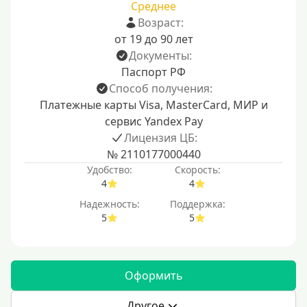
Среднее
Возраст:
от 19 до 90 лет
Документы:
Паспорт РФ
Способ получения:
Платежные карты Visa, MasterCard, МИР и
сервис Yandex Pay
Лицензия ЦБ:
№ 2110177000440
Удобство:
Скорость:
4
4
Надежность:
Поддержка:
5
5
Оформить
Другое