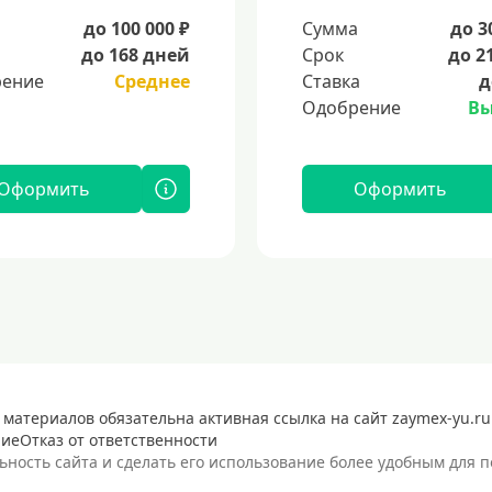
а
до 100 000 ₽
Сумма
до 3
до 168 дней
Срок
до 2
ение
Среднее
Ставка
д
Одобрение
Вы
Оформить
Оформить
 материалов обязательна активная ссылка на сайт zaymex-yu.ru
ние
Отказ от ответственности
ость сайта и сделать его использование более удобным для п