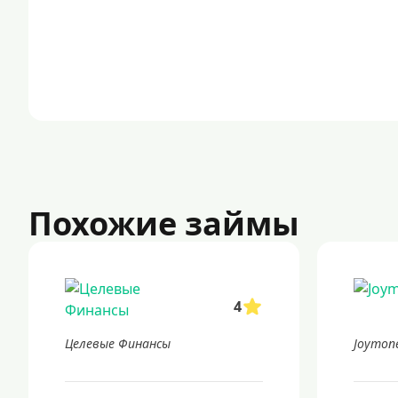
Похожие займы
4
Целевые Финансы
Joymon