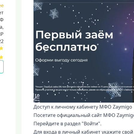
ее
ет
РФ
a,
ИР
22
Доступ к личному кабинету МФО Zaymigo
Посетите официальный сайт МФО Zaymig
Перейдите в раздел "Войти".
Для входа в личный кабинет укажите свой