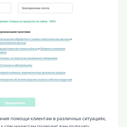
ания помощи клиентам в различных ситуациях,
к специалистам позволит вам получить