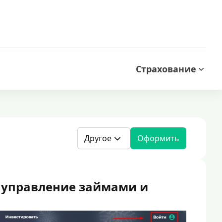
Страхование
Другое
Оформить
 управление займами и