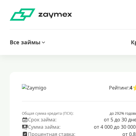
Все займы
К
Рейтинг:
4
Общая сумма кредита (ПСК):
до 292% годов
Срок займа:
от 5 до 30 дн
Сумма займа:
от 4 000 до 30 000
Процентная ставка:
от 0.