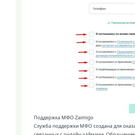
Поддержка МФО Zaimigo
Служба поддержки МФО создана для оказ
связанных с онлайн-займами. Обращение 