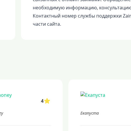
необходимую информацию, консультацию
Контактный номер службы поддержки Zaim
части сайта.
4
ey
Екапуста