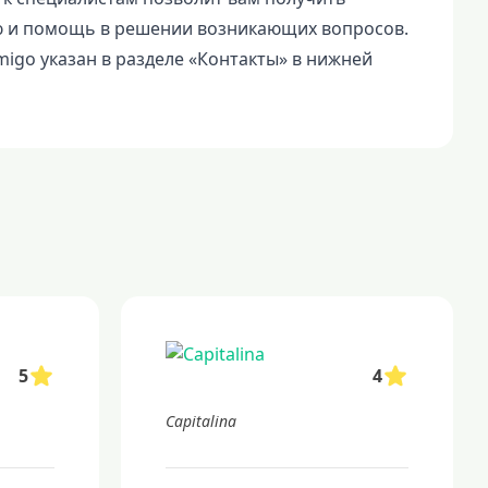
 и помощь в решении возникающих вопросов.
igo указан в разделе «Контакты» в нижней
5
4
Capitalina