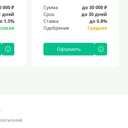
0 000 ₽
Сумма
до 30 000 ₽
1 дней
Срок
до 30 дней
о 1.5%
Ставка
до 0.8%
сокое
Одобрение
Среднее
Оформить
.
осетителей.