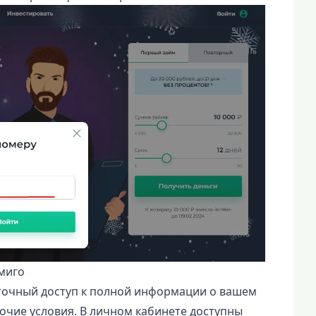
миго
уточный доступ к полной информации о вашем
рочие условия. В личном кабинете доступны