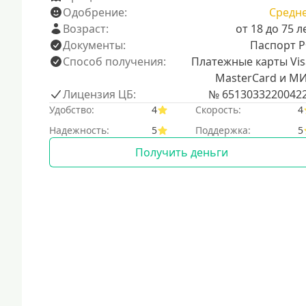
Одобрение:
Средн
Возраст:
от 18 до 75 л
Документы:
Паспорт 
Способ получения:
Платежные карты Vis
MasterCard и М
Лицензия ЦБ:
№ 6513033220042
Удобство:
4
Скорость:
4
Надежность:
5
Поддержка:
5
Получить деньги