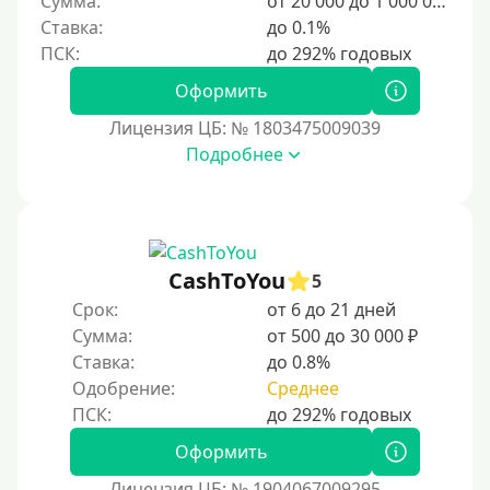
Сумма:
от 20 000 до 1 000 000 ₽
2500 руб
Ставка:
до 0.1%
3000 руб
4000 руб
Оформить
5000 руб
Лицензия ЦБ: № 1803475009039
6000 руб
Подробнее
7000 руб
8000 руб
9000 руб
CashToYou
5
10000 руб
Срок:
от 6 до 21 дней
12000 руб
Сумма:
от 500 до 30 000 ₽
15000 руб
Ставка:
до 0.8%
Одобрение:
Среднее
20000 руб
25000 руб
Оформить
30000 руб
Лицензия ЦБ: № 1904067009295