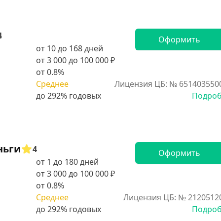
4
Оформить
от 10 до 168 дней
от 3 000 до 100 000 ₽
от 0.8%
Среднее
Лицензия ЦБ: № 651403550
Подро
ньги
4
Оформить
от 1 до 180 дней
от 3 000 до 100 000 ₽
от 0.8%
Среднее
Лицензия ЦБ: № 2120512
Подро