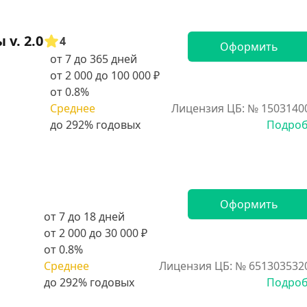
v. 2.0
4
Оформить
от 7 до 365 дней
от 2 000 до 100 000 ₽
от 0.8%
Среднее
Лицензия ЦБ: № 1503140
Подро
Оформить
от 7 до 18 дней
от 2 000 до 30 000 ₽
от 0.8%
Среднее
Лицензия ЦБ: № 651303532
Подро