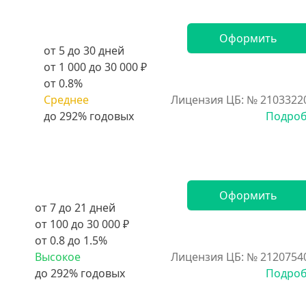
Оформить
от 5 до 30 дней
от 1 000 до 30 000 ₽
от 0.8%
Среднее
Лицензия ЦБ: № 2103322
Подро
Оформить
от 7 до 21 дней
от 100 до 30 000 ₽
от 0.8 до 1.5%
Высокое
Лицензия ЦБ: № 2120754
Подро