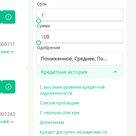
Срок
Сумма
009711
Одобрение
бнее
Пониженное, Среднее, Повышенное
Кредитная история
С высоким уровнем кредитной
задолженности
Совсем пропащим
С черным списком
001243
бнее
Должникам
Кредит доступен независимо от