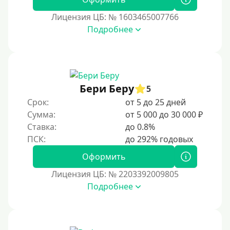
В день обращения
Лицензия ЦБ: № 1603465007766
Подробнее
Возраст
С 17 лет
С 18 лет
Бери Беру
5
С 19 лет
Срок:
от 5 до 25 дней
С 20 лет
Сумма:
от 5 000 до 30 000 ₽
Ставка:
до 0.8%
С 21 года
С 22 лет
Оформить
С 23 лет
Лицензия ЦБ: № 2203392009805
С 25 лет
Подробнее
Категории заемщиков