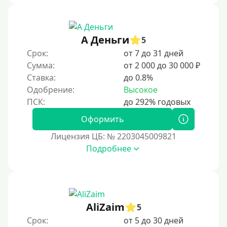
3 месяца
90 дней
А Деньги
5
100 дней
Срок:
от 7 до 31 дней
4 месяца
Сумма:
от 2 000 до 30 000 ₽
5 месяцев
Ставка:
до 0.8%
Одобрение:
Высокое
На полгода
180 дней
Оформить
10 месяцев
Лицензия ЦБ: № 2203045009821
Год
Подробнее
365 дней
2 года
3 года
AliZaim
4 года
5
Срок:
от 5 до 30 дней
5 лет