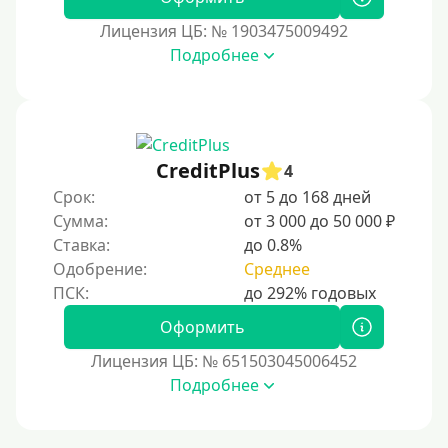
Без посещения офиса
Лицензия ЦБ: № 1903475009492
Подробнее
В офисе
В ломбарде
Роботы займов
Перевод средств на карту через Telegram
CreditPlus
4
Бесплатное использование без списания средств с
Срок:
от 5 до 168 дней
карты
Сумма:
от 3 000 до 50 000 ₽
Денежным переводом
Ставка:
до 0.8%
Одобрение:
Среднее
По СМС
На электронный кошелек
Оформить
На Юмани (ЮMoney)
Лицензия ЦБ: № 651503045006452
На Яндекс Деньги
Подробнее
Без привязки карты
Кошелек Киви (Qiwi)