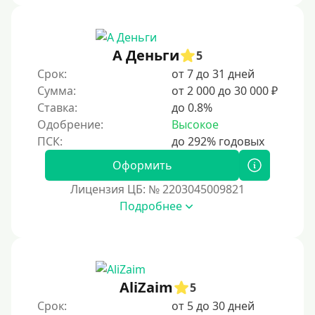
3 месяца
90 дней
А Деньги
5
100 дней
Срок:
от 7 до 31 дней
4 месяца
Сумма:
от 2 000 до 30 000 ₽
5 месяцев
Ставка:
до 0.8%
Одобрение:
Высокое
На полгода
180 дней
Оформить
10 месяцев
Лицензия ЦБ: № 2203045009821
Год
Подробнее
365 дней
2 года
3 года
AliZaim
4 года
5
Срок:
от 5 до 30 дней
5 лет