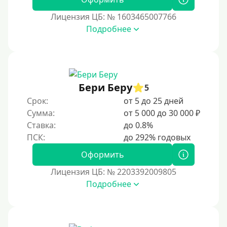
В день обращения
Лицензия ЦБ: № 1603465007766
Подробнее
Возраст
С 17 лет
С 18 лет
Бери Беру
5
С 19 лет
Срок:
от 5 до 25 дней
С 20 лет
Сумма:
от 5 000 до 30 000 ₽
Ставка:
до 0.8%
С 21 года
С 22 лет
Оформить
С 23 лет
Лицензия ЦБ: № 2203392009805
С 25 лет
Подробнее
Категории заемщиков